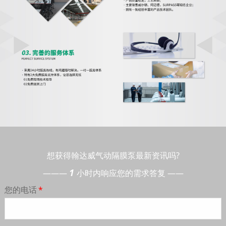
想获得翰达威气动隔膜泵最新资讯吗?
1
———
小时内响应您的需求答复 ——
您的电话
*