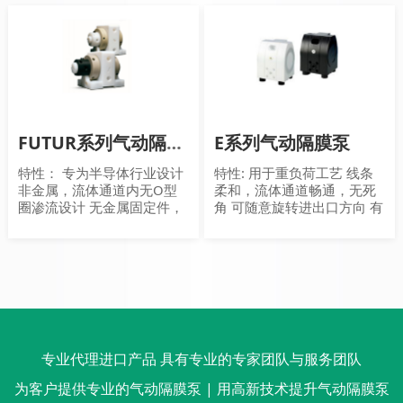
(SIP)能力
FUTUR系列气动隔膜泵
E系列气动隔膜泵
特性： 专为半导体行业设计
特性: 用于重负荷工艺 线条
非金属，流体通道内无O型
柔和，流体通道畅通，无死
圈渗流设计 无金属固定件，
角 可随意旋转进出口方向 有
如拉杆或支架 有集成脉动均
多种表面处理可供选择
衡器可选 净室内组装
专业代理进口产品 具有专业的专家团队与服务团队
为客户提供专业的气动隔膜泵 | 用高新技术提升气动隔膜泵