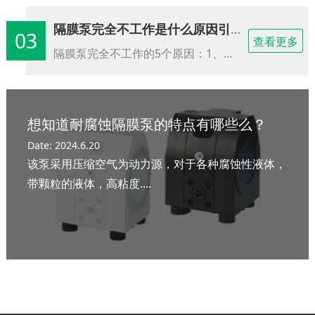
隔膜泵完全不工作是什么原因引起的
03
查看更多
隔膜泵完全不工作的5个原因：1、由于空压机出来的气源不干净，气动隔膜泵气源进口没有配置空气过滤器导致由于气源里面含有部分水分导致水分进入到配气阀里面，因为配气阀里面的活塞是上下滑动工作的，由于进入的水分导致配气阀因为溅水之后出现卡死的现象，从而导致气动隔膜泵死机的现象出现。解决办法是在气动隔膜泵气源进口安装空气过滤器......
想知道耐腐蚀隔膜泵的特点有哪些么？
Date: 2024.6.20
该泵采用压缩空气为动力源，对于各种腐蚀性液体，
带颗粒的液体，高粘度....