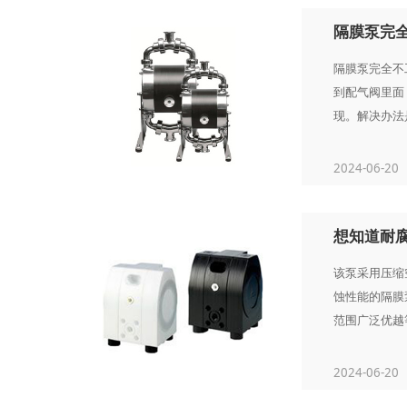
隔膜泵完
隔膜泵完全不
到配气阀里面
现。解决办法是
2024-06-20
想知道耐
该泵采用压缩
蚀性能的隔膜
范围广泛优越等优
2024-06-20