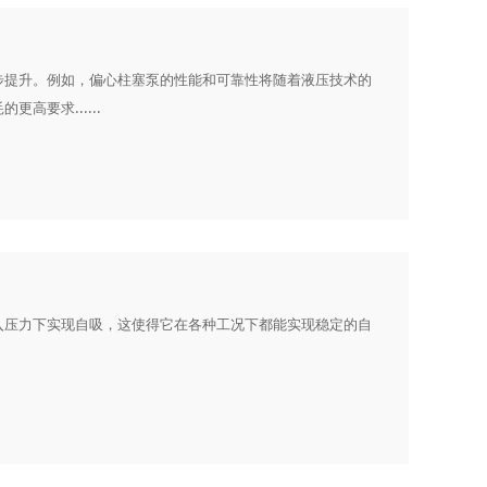
步提升。例如，偏心柱塞泵的性能和可靠性将随着液压技术的
要求......
入压力下实现自吸，这使得它在各种工况下都能实现稳定的自