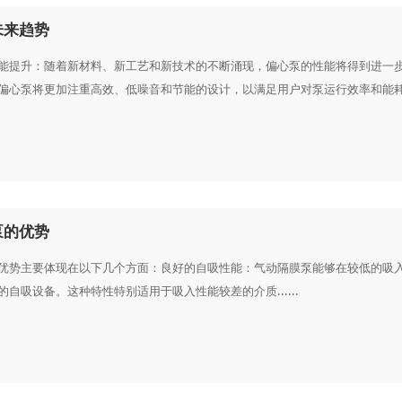
未来趋势
能提升：随着新材料、新工艺和新技术的不断涌现，偏心泵的性能将得到进一
偏心泵将更加注重高效、低噪音和节能的设计，以满足用户对泵运行效率和能耗的更高
泵的优势
优势主要体现在以下几个方面：良好的自吸性能：气动隔膜泵能够在较低的吸
自吸设备。这种特性特别适用于吸入性能较差的介质......