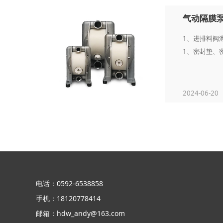
气动隔膜
1、进排料阀
1、密封垫、密
2024-06-20
电话：0592-6538858
手机：18120778414
邮箱：hdw_andy@163.com