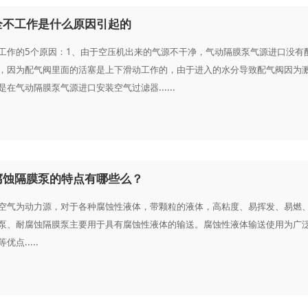
全不工作是什么原因引起的
工作的5个原因：1、由于空压机出来的气源不干净，气动隔膜泵气源进口没有
，因为配气阀里面的活塞是上下滑动工作的，由于进入的水分导致配气阀因为
在气动隔膜泵气源进口安装空气过滤器......
腐蚀隔膜泵的特点有哪些么？
空气为动力源，对于各种腐蚀性液体，带颗粒的液体，高粘度、易挥发、易燃
泵、耐腐蚀隔膜泵主要用于具有腐蚀性液体的输送。腐蚀性液体输送使用为广
点.....