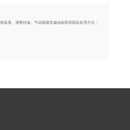
修控制装置、调整转速。气动隔膜泵漏油故障原因及处理方法：