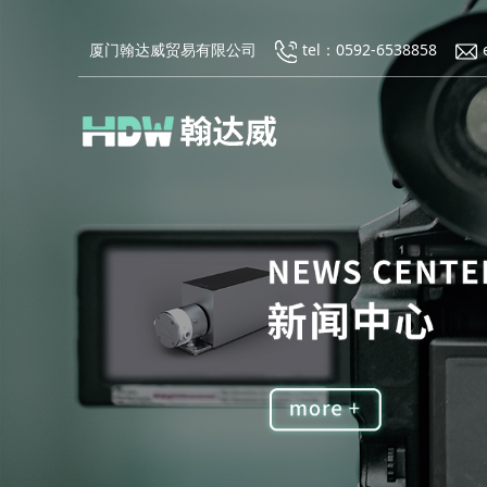
厦门翰达威贸易有限公司
tel：0592-6538858