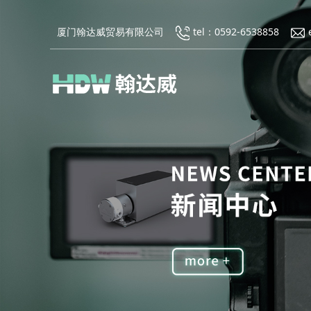
厦门翰达威贸易有限公司
tel：0592-6538858