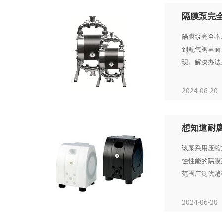
隔膜泵完
隔膜泵完全不
到配气阀里面
现。解决办法是
2024-06-20
想知道耐
该泵采用压缩
蚀性能的隔膜
范围广泛优越等优
2024-06-20