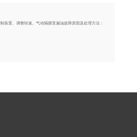
修控制装置、调整转速。气动隔膜泵漏油故障原因及处理方法：