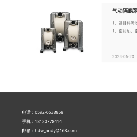
气动隔膜
1、进排料阀
1、密封垫、密
2024-06-20
电话：0592-6538858
手机：18120778414
邮箱：hdw_andy@163.com