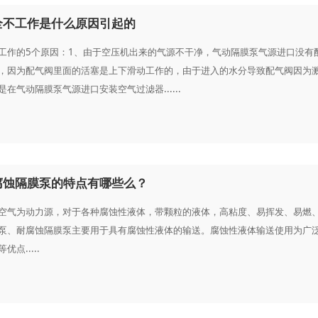
全不工作是什么原因引起的
工作的5个原因：1、由于空压机出来的气源不干净，气动隔膜泵气源进口没有
，因为配气阀里面的活塞是上下滑动工作的，由于进入的水分导致配气阀因为
在气动隔膜泵气源进口安装空气过滤器......
腐蚀隔膜泵的特点有哪些么？
空气为动力源，对于各种腐蚀性液体，带颗粒的液体，高粘度、易挥发、易燃
泵、耐腐蚀隔膜泵主要用于具有腐蚀性液体的输送。腐蚀性液体输送使用为广
点.....