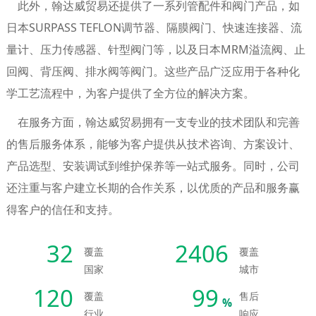
此外，翰达威贸易还提供了一系列管配件和阀门产品，如
日本SURPASS TEFLON调节器、隔膜阀门、快速连接器、流
量计、压力传感器、针型阀门等，以及日本MRM溢流阀、止
回阀、背压阀、排水阀等阀门。这些产品广泛应用于各种化
学工艺流程中，为客户提供了全方位的解决方案。
在服务方面，翰达威贸易拥有一支专业的技术团队和完善
的售后服务体系，能够为客户提供从技术咨询、方案设计、
产品选型、安装调试到维护保养等一站式服务。同时，公司
还注重与客户建立长期的合作关系，以优质的产品和服务赢
得客户的信任和支持。
32
2406
覆盖
覆盖
国家
城市
120
99
覆盖
售后
%
行业
响应