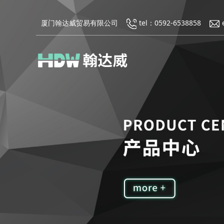
厦门翰达威贸易有限公司
tel：0592-6538858