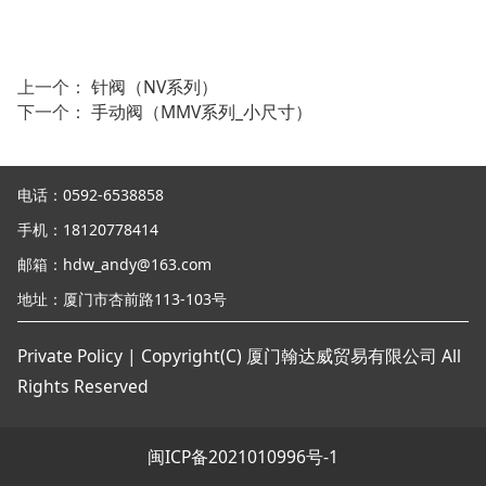
上一个：
针阀（NV系列）
下一个：
手动阀（MMV系列_小尺寸）
电话：0592-6538858
手机：18120778414
邮箱：hdw_andy@163.com
地址：厦门市杏前路113-103号
Private Policy | Copyright(C) 厦门翰达威贸易有限公司 All
Rights Reserved
闽ICP备2021010996号-1